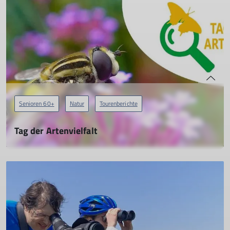
mehr erfahren
Senioren 60+
Natur
Tourenberichte
Tag der Artenvielfalt
11.06.2023
mehr erfahren