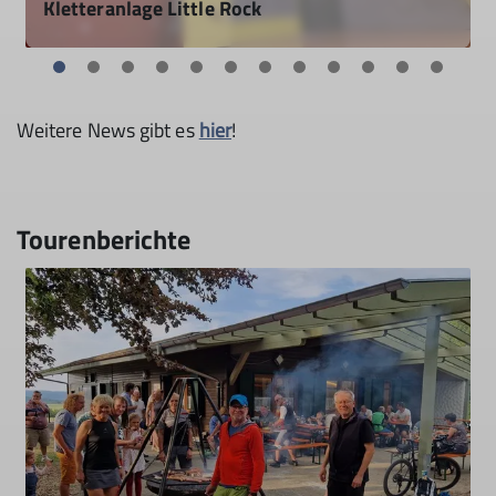
Kletteranlage Little Rock
Öffnungszeiten
30.07.2026
Sommerpause bis 14. September 2026
Weitere News gibt es
hier
!
mehr erfahren
Tourenberichte