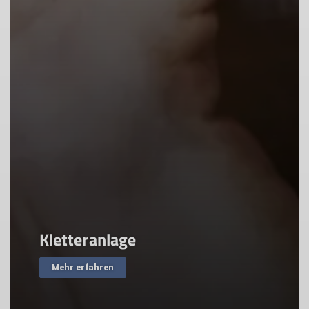
Programm 2026
Jetzt für Touren und Kurse anmelden!
Gesamtprogramm