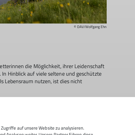
© DAV/Wolfgang Ehn
etterinnen die Möglichkeit, ihrer Leidenschaft
n Hinblick auf viele seltene und geschützte
als Lebensraum nutzen, ist dies nicht
Zugriffe auf unsere Website zu analysieren.
d Analysen weiter. Unsere Partner führen diese