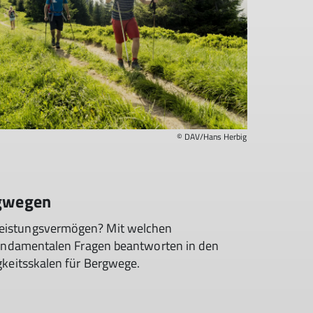
© DAV/Hans Herbig
rgwegen
eistungsvermögen? Mit welchen
fundamentalen Fragen beantworten in den
gkeitsskalen für Bergwege.