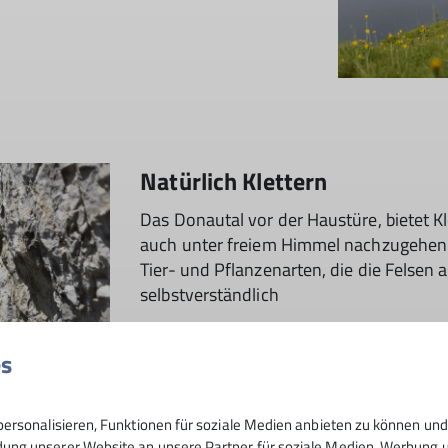
Natürlich Klettern
Das Donautal vor der Haustüre, bietet Kl
auch unter freiem Himmel nachzugehen. I
Tier- und Pflanzenarten, die die Felsen 
selbstverständlich
Natürlich Klettern
es
ersonalisieren, Funktionen für soziale Medien anbieten zu können und 
ng unserer Website an unsere Partner für soziale Medien, Werbung un