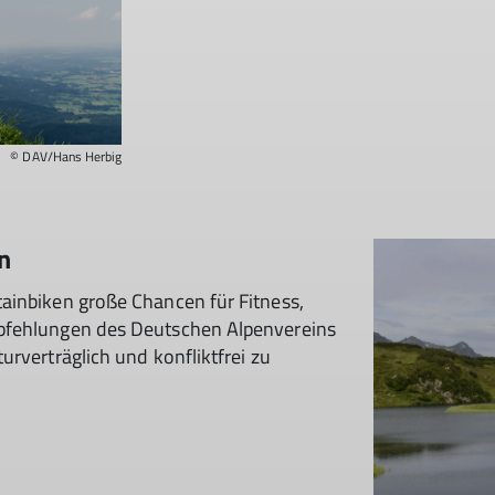
© DAV/Hans Herbig
n
ainbiken große Chancen für Fitness,
pfehlungen des Deutschen Alpenvereins
rverträglich und konfliktfrei zu