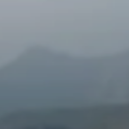
© DAV Tuttlingen/Sabine Krauss