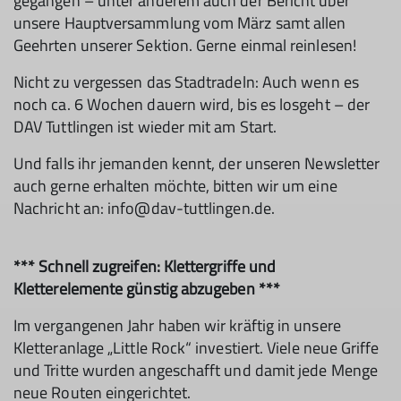
gegangen – unter anderem auch der Bericht über
unsere Hauptversammlung vom März samt allen
Geehrten unserer Sektion. Gerne einmal reinlesen!
Nicht zu vergessen das Stadtradeln: Auch wenn es
noch ca. 6 Wochen dauern wird, bis es losgeht – der
DAV Tuttlingen ist wieder mit am Start.
Und falls ihr jemanden kennt, der unseren Newsletter
auch gerne erhalten möchte, bitten wir um eine
Nachricht an: info@dav-tuttlingen.de.
*** Schnell zugreifen: Klettergriffe und
Kletterelemente günstig abzugeben ***
Im vergangenen Jahr haben wir kräftig in unsere
Kletteranlage „Little Rock“ investiert. Viele neue Griffe
und Tritte wurden angeschafft und damit jede Menge
neue Routen eingerichtet.