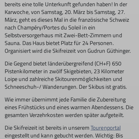
bereits eine tolle Unterkunft gefunden haben! In der
Karwoche, von Samstag, 20. März bis Samstag, 27.
März, geht es dieses Mal in die französische Schweiz
nach Champéry/Portes du Soleil in ein
Selbstversorgerhaus mit Zwei-Bett-Zimmern und
Sauna. Das Haus bietet Platz für 24 Personen.
Organisiert wird die Skifreizeit von Gudrun Güthinger.
Die Gegend bietet länderübergreifend (CH+F) 650
Pistenkilometer in zwölf Skigebieten, 23 Kilometer
Loipe und zahlreiche Skitourenmöglichkeiten und
Schneeschuh-/ Wanderungen. Der Skibus ist gratis.
Wie immer übernimmt jede Familie die Zubereitung
eines Frühstücks und eines warmen Abendessens. Die
gesamten Verzehrkosten werden später aufgeteilt.
Die Skifreizeit ist bereits in unserem
Tourenportal
eingestellt und kann gebucht werden. Wichtig: Bis