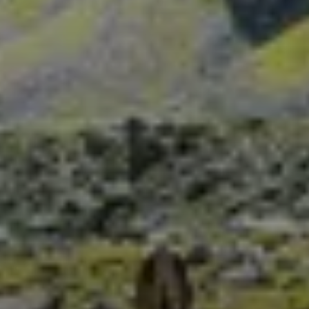
© DAV/Wolfgang Ehn
© DAV Sektion Tuttlingen/Susanne Rüdiger