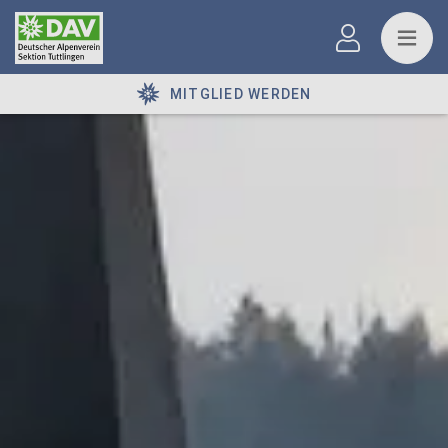
MITGLIED WERDEN