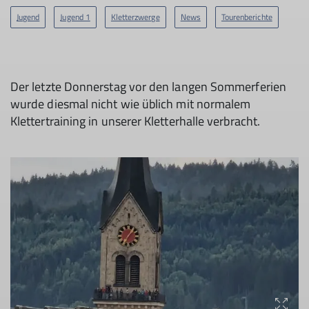
Jugend
Jugend 1
Kletterzwerge
News
Tourenberichte
Der letzte Donnerstag vor den langen Sommerferien
wurde diesmal nicht wie üblich mit normalem
Klettertraining in unserer Kletterhalle verbracht.