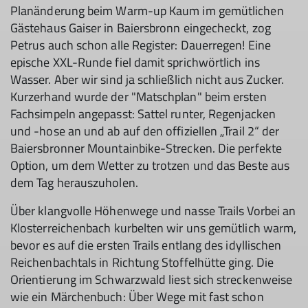
Planänderung beim Warm-up Kaum im gemütlichen
Gästehaus Gaiser in Baiersbronn eingecheckt, zog
Petrus auch schon alle Register: Dauerregen! Eine
epische XXL-Runde fiel damit sprichwörtlich ins
Wasser. Aber wir sind ja schließlich nicht aus Zucker.
Kurzerhand wurde der "Matschplan" beim ersten
Fachsimpeln angepasst: Sattel runter, Regenjacken
und -hose an und ab auf den offiziellen „Trail 2“ der
Baiersbronner Mountainbike-Strecken. Die perfekte
Option, um dem Wetter zu trotzen und das Beste aus
dem Tag herauszuholen.
Über klangvolle Höhenwege und nasse Trails Vorbei an
Klosterreichenbach kurbelten wir uns gemütlich warm,
bevor es auf die ersten Trails entlang des idyllischen
Reichenbachtals in Richtung Stoffelhütte ging. Die
Orientierung im Schwarzwald liest sich streckenweise
wie ein Märchenbuch: Über Wege mit fast schon