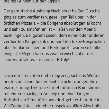
breites Grinsen auf den Lippen.
Der gemütliche Ausklang Nach einer heißen Dusche
ging es zum verdienten, geselligen Teil über. In der
örtlichen Pizzeria – die übrigens absolut genial kocht
und sehr zu empfehlen ist – ließen wir den Abend
ausklingen. Bei gutem Essen, dem einen oder anderen
verdienten Kaltgetränk und feinsten Biker-Gesprächen
über Schlammlinien und Reifenprofil waren sich alle
einig: Der Regen hat uns zwar erwischt, aber der
Tourenauftakt war ein voller Erfolg!
Nach dem feuchten ersten Tag zeigt sich das Wetter
heute von seiner besten Seite: trocken, angenehm
warm, sonnig. Die Tour startet mitten in Baiersbronn
mit einem knackigen Anstieg und einer langen
Auffahrt zur Elmehütte. Von dort geht es hinunter ins
Weißenbachtal – ein eher unspektakulärer Abschnitt