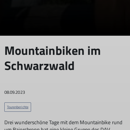
Mountainbiken im
Schwarzwald
08.09.2023
Tourenberichte
Drei wunderschöne Tage mit dem Mountainbike rund
um Baiersbronn hat eine kleine Gruppe des DAV