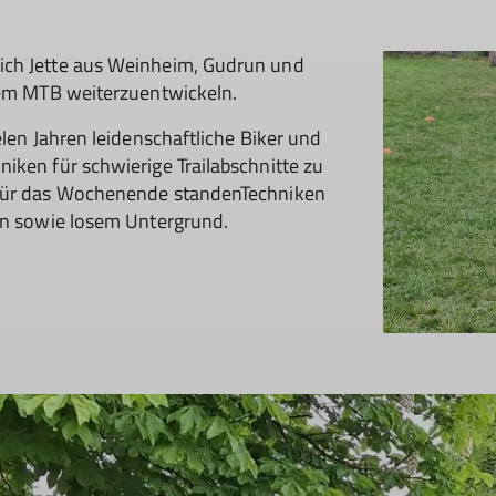
ich Jette aus Weinheim, Gudrun und
 dem MTB weiterzuentwickeln.
elen Jahren leidenschaftliche Biker und
iken für schwierige Trailabschnitte zu
 für das Wochenende standenTechniken
gen sowie losem Untergrund.