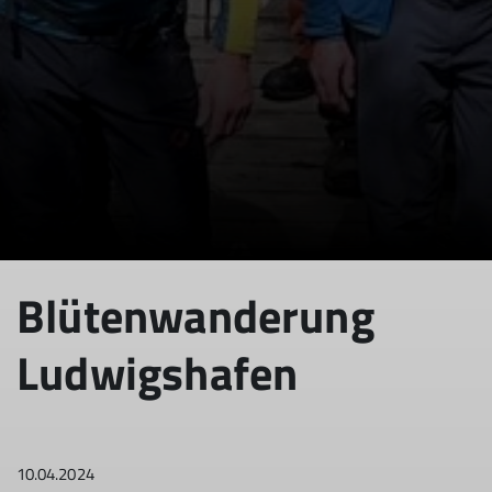
© DAV Tuttlingen/Willfred Schäfer
Blütenwanderung
Ludwigshafen
10.04.2024