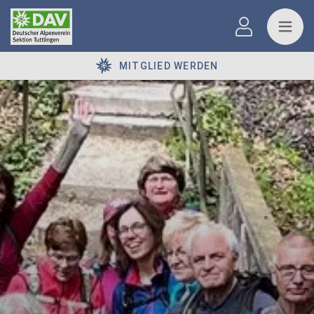
MITGLIED WERDEN