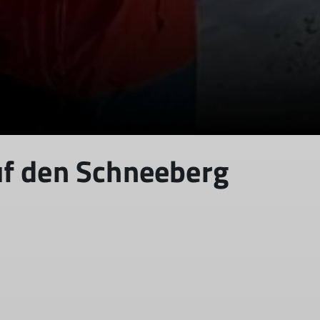
uf den Schneeberg
© DAV Tuttlingen/H. Basler