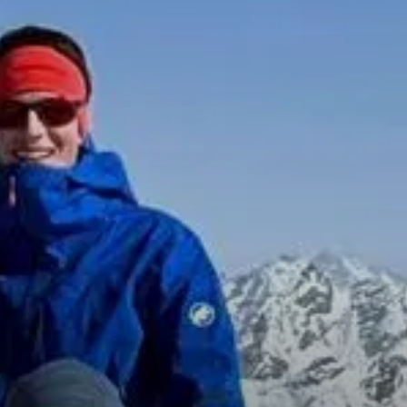
© DAV Tuttlingen/H. Basler