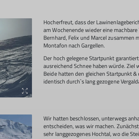
Hocherfreut, dass der Lawinenlageberic
am Wochenende wieder eine machbare To
Bernhard, Felix und Marcel zusammen mi
Montafon nach Gargellen.
Der hoch gelegene Startpunkt garantiert
ausreichend Schnee haben würde. Ziel w
Beide hatten den gleichen Startpunkt & d
identisch durch`s lang gezogene Vergalda
Wir hatten beschlossen, unterwegs anha
entscheiden, was wir machen. Zunächst
sehr langgezogenes Hochtal, wo die S