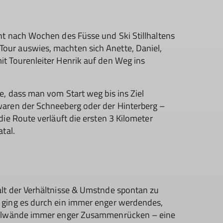
ht nach Wochen des Füsse und Ski Stillhaltens
ur auswies, machten sich Anette, Daniel,
t Tourenleiter Henrik auf den Weg ins
e, dass man vom Start weg bis ins Ziel
aren der Schneeberg oder der Hinterberg –
ie Route verläuft die ersten 3 Kilometer
tal.
lt der Verhältnisse & Umstnde spontan zu
 ging es durch ein immer enger werdendes,
teilwände immer enger Zusammenrücken – eine