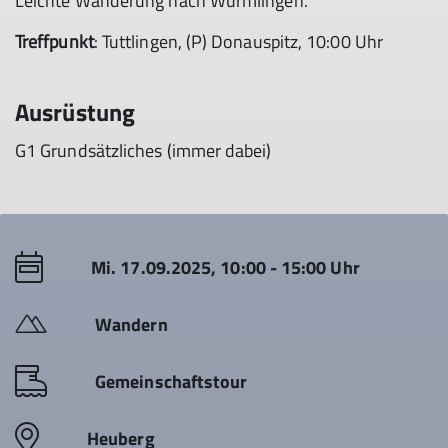
Leichte Wanderung nach Wurmlingen.
Treffpunkt
: Tuttlingen, (P) Donauspitz, 10:00 Uhr
Ausrüstung
G1 Grundsätzliches (immer dabei)
Mi. 17.09.2025, 10:00 - 15:00 Uhr
Wandern
Gemeinschaftstour
Heuberg