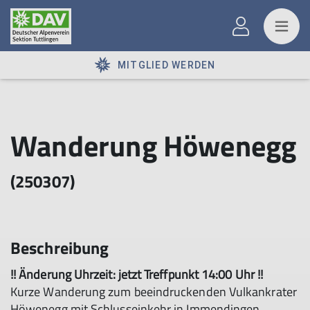
MITGLIED WERDEN
Wanderung Höwenegg
(250307)
Beschreibung
!! Änderung Uhrzeit: jetzt Treffpunkt 14:00 Uhr !!
Kurze Wanderung zum beeindruckenden Vulkankrater
Höwenegg mit Schlusseinkehr in Immendingen..