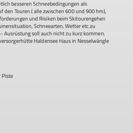
tlich besseren Schneebedingungen als
uf den Touren ( alle zwischen 600 und 900 hm),
nforderungen und Risiken beim Skitourengehen
inensituation, Schneearten, Wetter etc.zu
VS- Ausrüstung soll auch nicht zu kurz kommen.
tversorgerhütte Haldensee Haus in Nesselwängle
 Piste