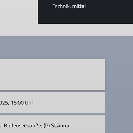
Technik:
mittel
2025, 18:00 Uhr
en, Bodenseestraße, (P) St.Anna