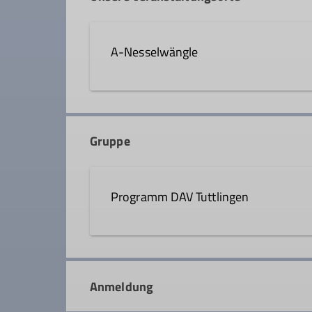
Tourenleiter*in
A-Nesselwängle
Gruppe
Programm DAV Tuttlingen
Anmeldung