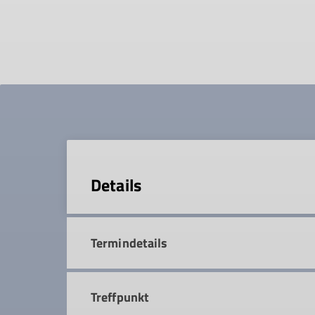
Details
Termindetails
Treffpunkt