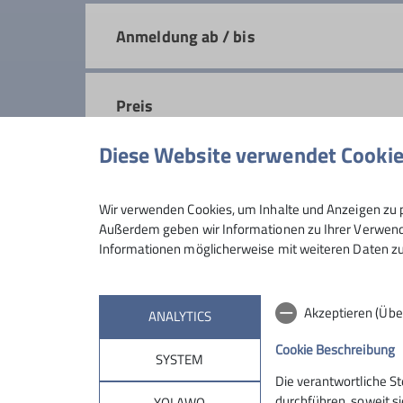
Anmeldung ab / bis
Preis
Diese Website verwendet Cooki
Wir verwenden Cookies, um Inhalte und Anzeigen zu p
Maximale Teilnehmeranzahl
Außerdem geben wir Informationen zu Ihrer Verwendu
Informationen möglicherweise mit weiteren Daten zu
Akzeptieren (Übe
ANALYTICS
Cookie Beschreibung
SYSTEM
Die verantwortliche S
durchführen, soweit si
YOLAWO