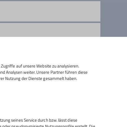
egung/ Anfahrt tragen die Teilnehmer
Zugriffe auf unsere Website zu analysieren.
d Analysen weiter. Unsere Partner führen diese
hrer Nutzung der Dienste gesammelt haben.
tzung seines Service durch bzw. lässt diese
e oder pseudonymisierte Nutzungsprofile erstellt. Die