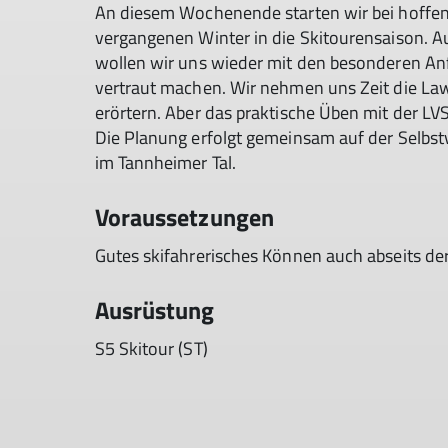
An diesem Wochenende starten wir bei hoffen
vergangenen Winter in die Skitourensaison. A
wollen wir uns wieder mit den besonderen A
vertraut machen. Wir nehmen uns Zeit die Law
erörtern. Aber das praktische Üben mit der L
Die Planung erfolgt gemeinsam auf der Selbs
im Tannheimer Tal.
Voraussetzungen
Gutes skifahrerisches Können auch abseits der
Ausrüstung
S5 Skitour (ST)