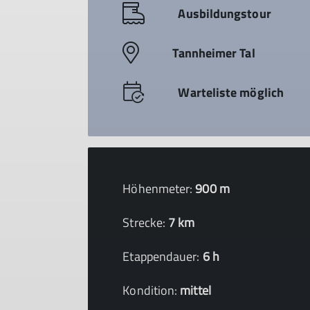
Ausbildungstour
Tannheimer Tal
Warteliste möglich
Höhenmeter:
900 m
Strecke:
7 km
Etappendauer:
6 h
Kondition:
mittel