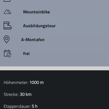
Mountainbike
Ausbildungstour
A-Montafon
frei
Höhenmeter:
1000 m
Strecke:
30 km
Etappendauer:
5 h