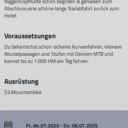
Niggenkopfhütte schön begrillen & genießen zum
Abschluss eine schöne lange Trailabfahrt zurück zum
Hotel.
Voraussetzungen
Du beherrschst schon sicheres Kurvenfahren, kleinere
Wurzelpassagen und Stufen mit Deinem MTB und
kannst bis zu 1.000 HM am Tag fahren.
Ausrüstung
S3 Mountainbike
Fr. 04.07.2025 - So. 06.07.2025