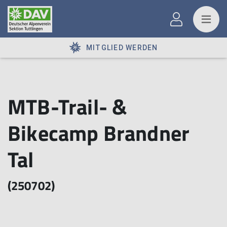
MITGLIED WERDEN
MTB-Trail- &
Bikecamp Brandner
Tal
(250702)