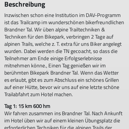
Beschreibung
Inzwischen schon eine Institution im DAV-Programm
ist das Trailcamp im wunderschönen bikerfreundlichen
Brandner Tal. Wir üben alpine Trailtechniken &
Techniken für den Bikepark, verbringen 2 Tage auf
alpinen Trails, welche z. T. extra für uns Biker angelegt
wurden. Dabei werden die TN gecoacht, so dass die
Teilnehmer am Ende einige Erfolgserlebnisse
mitnehmen könne., Einen Tag genießen wir im
berühmten Bikepark Brandner Tal. Wenn das Wetter
es erlaubt, gibt es zum Abschluss ein schönes Grillen
auf einer Hütte, bevor wir uns auf eine letzte schöne
Trailabfahrt zum Hotel machen.
Tag 1: 15 km 600 hm
Wir fahren zusammen ins Brandner Tal. Nach Ankunft
im Hotel üben wir auf einem kleinen Übungsplatz die
erforderlichen Techniken für die alpinen Trails der