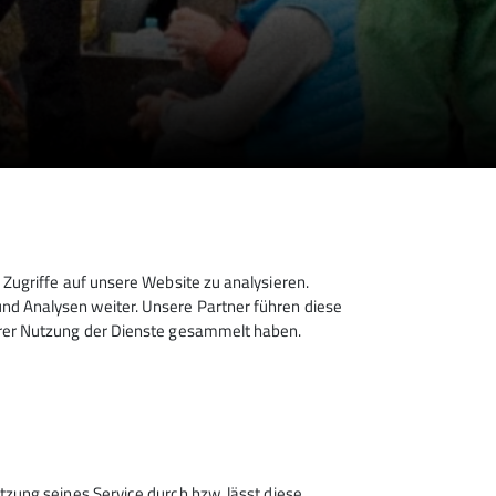
Zugriffe auf unsere Website zu analysieren.
d Analysen weiter. Unsere Partner führen diese
hrer Nutzung der Dienste gesammelt haben.
. Oktober
tzung seines Service durch bzw. lässt diese