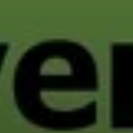
© DAV Tuttlingen/Norbert Münch