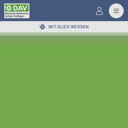
MITGLIED WERDEN