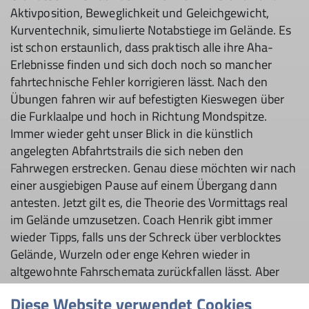
Aktivposition, Beweglichkeit und Geleichgewicht,
Kurventechnik, simulierte Notabstiege im Gelände. Es
ist schon erstaunlich, dass praktisch alle ihre Aha-
Erlebnisse finden und sich doch noch so mancher
fahrtechnische Fehler korrigieren lässt. Nach den
Übungen fahren wir auf befestigten Kieswegen über
die Furklaalpe und hoch in Richtung Mondspitze.
Immer wieder geht unser Blick in die künstlich
angelegten Abfahrtstrails die sich neben den
Fahrwegen erstrecken. Genau diese möchten wir nach
einer ausgiebigen Pause auf einem Übergang dann
antesten. Jetzt gilt es, die Theorie des Vormittags real
im Gelände umzusetzen. Coach Henrik gibt immer
wieder Tipps, falls uns der Schreck über verblocktes
Gelände, Wurzeln oder enge Kehren wieder in
altgewohnte Fahrschemata zurückfallen lässt. Aber
Stück um Stück stellen sich doch Erfolgserlebnisse ein.
Diese Website verwendet Cookies