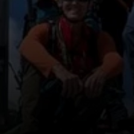
© DAV Tuttlingen/Kirsten Klein