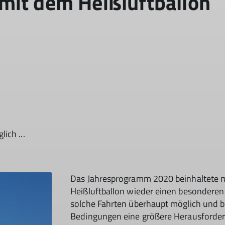
mit dem Heißluftballon
ich ...
Das Jahresprogramm 2020 beinhaltete m
Heißluftballon wieder einen besonderen
solche Fahrten überhaupt möglich und 
Bedingungen eine größere Herausforderu