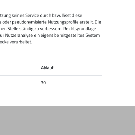
tzung seines Service durch bzw. lässt diese
e oder pseudonymisierte Nutzungsprofile erstellt. Die
chen Stelle ständig zu verbessern. Rechtsgrundlage
t zur Nutzeranalyse ein eigens bereitgestelltes System
ecke verarbeitet.
Ablauf
30